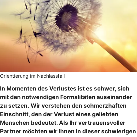
Orientierung im Nachlassfall
In Momenten des Verlustes ist es schwer, sich
mit den notwendigen Formalitäten auseinander
zu setzen. Wir verstehen den schmerzhaften
Einschnitt, den der Verlust eines geliebten
Menschen bedeutet. Als Ihr vertrauensvoller
Partner möchten wir Ihnen in dieser schwierigen