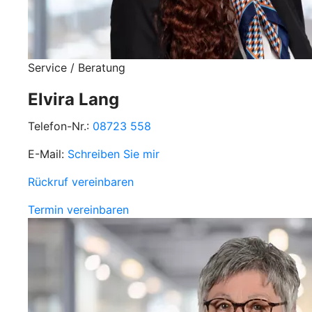
Service / Beratung
Elvira Lang
Telefon-Nr.:
08723 558
E-Mail:
Schreiben Sie mir
Rückruf vereinbaren
Termin vereinbaren