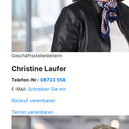
Geschäftsstellenleiterin
Christine Laufer
Telefon-Nr.:
08723 558
E-Mail:
Schreiben Sie mir
Rückruf vereinbaren
Termin vereinbaren