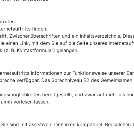
ufrufen.
rnetauftritts finden.
ft, Zwischenüberschriften und ein Inhaltsverzeichnis. Dies
Sie einen Link, mit dem Sie auf die Seite unseres Interneta
k (z. B. Kontaktformular) gelangen.
ternetauftritts Informationen zur Funktionsweise unserer B
en Sprache verfügbar. Das Sprachniveau B2 des Gemeinsame
ngsmöglichkeiten bereitgestellt, und zwar auf mehr als nur
ramm vorlesen lassen.
lt: Sie sind mit assistiven Techniken kompatibel. Bei solch