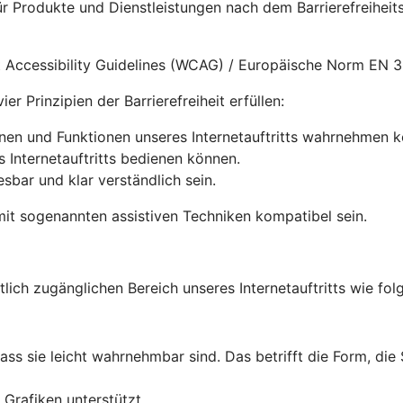
für Produkte und Dienstleistungen nach dem Barrierefreihe
nt Accessibility Guidelines (WCAG) / Europäische Norm EN 
r Prinzipien der Barrierefreiheit erfüllen:
onen und Funktionen unseres Internetauftritts wahrnehmen 
s Internetauftritts bedienen können.
lesbar und klar verständlich sein.
it sogenannten assistiven Techniken kompatibel sein.
tlich zugänglichen Bereich unseres Internetauftritts wie folg
dass sie leicht wahrnehmbar sind. Das betrifft die Form, die
Grafiken unterstützt.