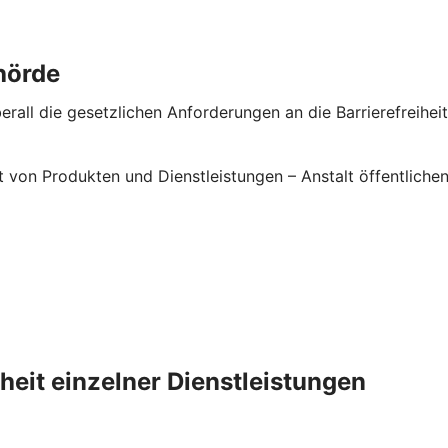
hörde
rall die gesetzlichen Anforderungen an die Barrierefreiheit 
it von Produkten und Dienstleistungen – Anstalt öffentlic
iheit einzelner Dienstleistungen