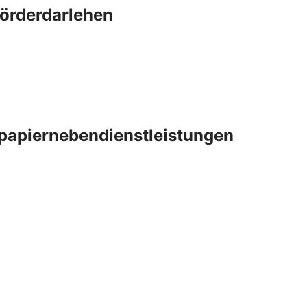
Förderdarlehen
papiernebendienstleistungen