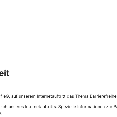
eit
orf eG, auf unserem Internetauftritt das Thema Barrierefreih
eich unseres Internetauftritts. Spezielle Informationen zur 
.