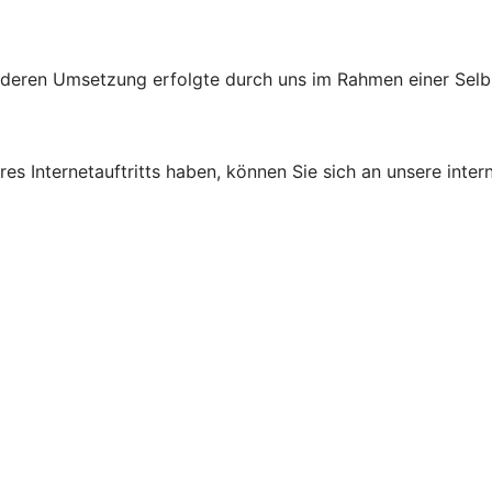
d deren Umsetzung erfolgte durch uns im Rahmen einer Sel
s Internetauftritts haben, können Sie sich an unsere intern