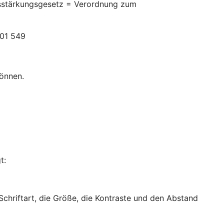
itsstärkungsgesetz = Verordnung zum
301 549
können.
t:
 Schriftart, die Größe, die Kontraste und den Abstand