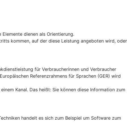
e Elemente dienen als Orientierung.
uftritts kommen, auf der diese Leistung angeboten wird, oder
ankdienstleistung für Verbraucherinnen und Verbraucher
n Europäischen Referenzrahmens für Sprachen (GER) wird
 einem Kanal. Das heißt: Sie können diese Information zum
en Techniken handelt es sich zum Beispiel um Software zum