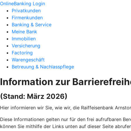
OnlineBanking Login
Privatkunden
Firmenkunden
Banking & Service
Meine Bank
Immobilien
Versicherung
Factoring
Warengeschäft
Betreuung & Nachlasspflege
Information zur Barrierefreih
(Stand: März 2026)
Hier informieren wir Sie, wie wir, die Raiffeisenbank Arnst
Diese Informationen gelten nur für den frei aufrufbaren Ber
können Sie mithilfe der Links unten auf dieser Seite abrufen