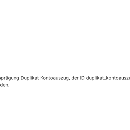
prägung Duplikat Kontoauszug, der ID duplikat_kontoauszu
rden.