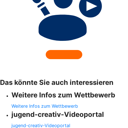
Das könnte Sie auch interessieren
Weitere Infos zum Wettbewerb
Weitere Infos zum Wettbewerb
jugend-creativ-Videoportal
jugend-creativ-Videoportal