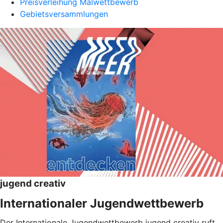
Preisverleihung Malwettbewerb
Gebietsversammlungen
jugend creativ
Internationaler Jugendwettbewerb
Der Internationale Jugendwettbewerb jugend creativ ruft