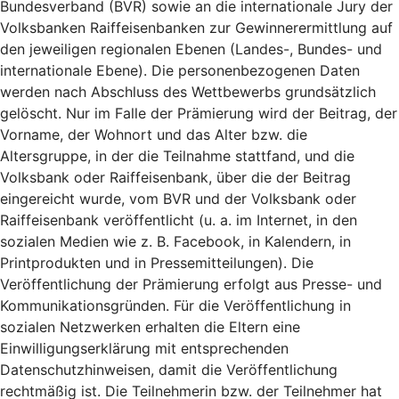
Bundesverband (BVR) sowie an die internationale Jury der
Volksbanken Raiffeisenbanken zur Gewinnerermittlung auf
den jeweiligen regionalen Ebenen (Landes-, Bundes- und
internationale Ebene). Die personenbezogenen Daten
werden nach Abschluss des Wettbewerbs grundsätzlich
gelöscht. Nur im Falle der Prämierung wird der Beitrag, der
Vorname, der Wohnort und das Alter bzw. die
Altersgruppe, in der die Teilnahme stattfand, und die
Volksbank oder Raiffeisenbank, über die der Beitrag
eingereicht wurde, vom BVR und der Volksbank oder
Raiffeisenbank veröffentlicht (u. a. im Internet, in den
sozialen Medien wie z. B. Facebook, in Kalendern, in
Printprodukten und in Pressemitteilungen). Die
Veröffentlichung der Prämierung erfolgt aus Presse- und
Kommunikationsgründen. Für die Veröffentlichung in
sozialen Netzwerken erhalten die Eltern eine
Einwilligungserklärung mit entsprechenden
Datenschutzhinweisen, damit die Veröffentlichung
rechtmäßig ist. Die Teilnehmerin bzw. der Teilnehmer hat