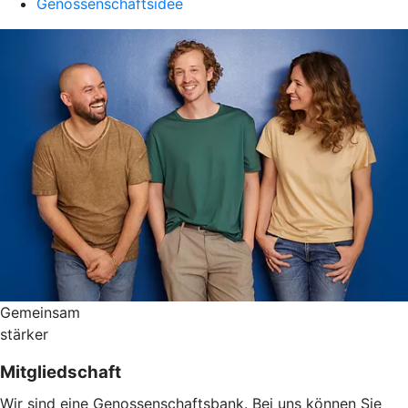
Genossenschaftsidee
Gemeinsam
stärker
Mitgliedschaft
Wir sind eine Genossenschaftsbank. Bei uns können Sie