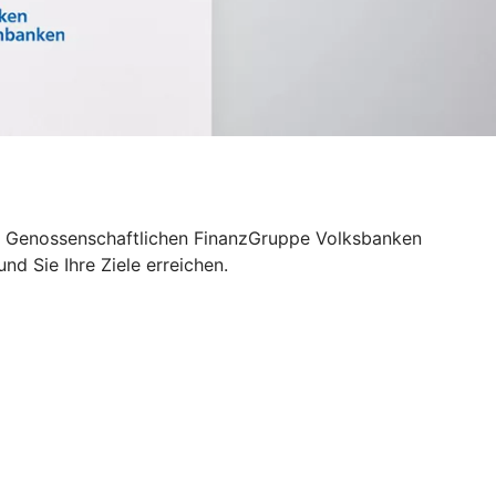
 der Genossenschaftlichen FinanzGruppe Volksbanken
d Sie Ihre Ziele erreichen.