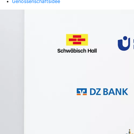
Genossenschaftsidee