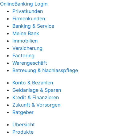
OnlineBanking Login
Privatkunden
Firmenkunden
Banking & Service
Meine Bank
Immobilien
Versicherung
Factoring
Warengeschäft
Betreuung & Nachlasspflege
Konto & Bezahlen
Geldanlage & Sparen
Kredit & Finanzieren
Zukunft & Vorsorgen
Ratgeber
Übersicht
Produkte