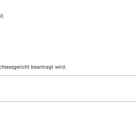
l.
chlassgericht beantragt wird.