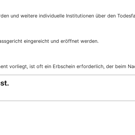
en und weitere individuelle Institutionen über den Todesfal
assgericht eingereicht und eröffnet werden.
t vorliegt, ist oft ein Erbschein erforderlich, der beim Na
st.