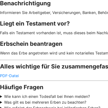
Benachrichtigung
Informieren Sie Arbeitgeber, Versicherungen, Banken, Behörd
Liegt ein Testament vor?
Falls ein Testament vorhanden ist, muss dieses beim Nachl
Erbschein beantragen
Wenn das Erbe angetreten wird und kein notarielles Testamen
Alles wichtige für Sie zusammengefas
PDF-Datei
Häufige Fragen
Wie kann ich einen Todesfall bei Ihnen melden?
Was gilt es bei mehreren Erben zu beachten?
Wie erfolgt der Erbnachweis bei inländischen Erben?