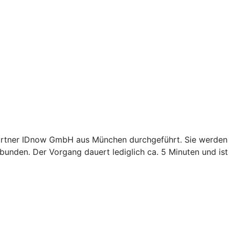
tner IDnow GmbH aus München durchgeführt. Sie werden dabe
unden. Der Vorgang dauert lediglich ca. 5 Minuten und ist 