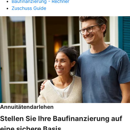
Baufinanzierung - Rechner
Zuschuss Guide
Annuitätendarlehen
Stellen Sie Ihre Baufinanzierung auf
eine sichere Basis