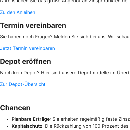
Durchsuchen Sie das große Angebot an Zinsprodukten der
Zu den Anleihen
Termin vereinbaren
Sie haben noch Fragen? Melden Sie sich bei uns. Wir scha
Jetzt Termin vereinbaren
Depot eröffnen
Noch kein Depot? Hier sind unsere Depotmodelle im Überbl
Zur Depot-Übersicht
Chancen
Planbare Erträge
: Sie erhalten regelmäßig feste Zin
Kapitalschutz
: Die Rückzahlung von 100 Prozent des 