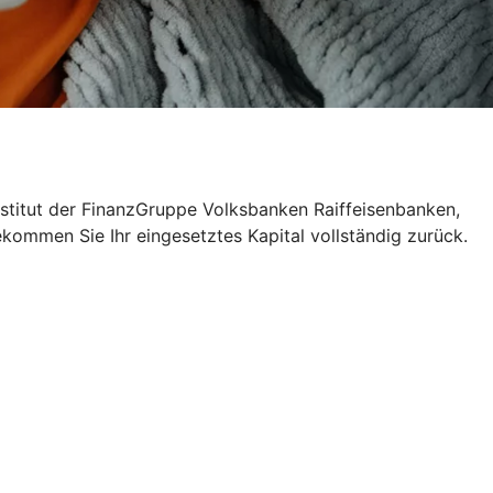
nstitut der FinanzGruppe Volksbanken Raiffeisenbanken,
ekommen Sie Ihr eingesetztes Kapital vollständig zurück.