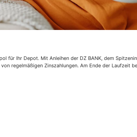
epol für Ihr Depot. Mit Anleihen der DZ BANK, dem Spitzeni
ren von regelmäßigen Zinszahlungen. Am Ende der Laufzeit b