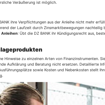
rsliche Veräußerung ist möglich.
 BANK ihre Verpflichtungen aus der Anleihe nicht mehr erfül
hrend der Laufzeit durch Zinsmarktbewegungen nachteilig b
 Anleihen
: Übt die DZ BANK ihr Kündigungsrecht aus, beste
nlageprodukten
ne Hinweise zu einzelnen Arten von Finanzinstrumenten. Sie
nde Aufklärung und Beratung nicht ersetzen. Detaillierte I
Ausführungsplätze sowie Kosten und Nebenkosten stellt Ihn
g.