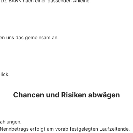
 DZ BANK nach einer passenden Anleihe.
uen uns das gemeinsam an.
ick.
Chancen und Risiken abwägen
szahlungen.
Nennbetrags erfolgt am vorab festgelegten Laufzeitende.