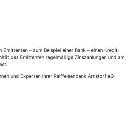
 Emittenten – zum Beispiel einer Bank – einen Kredit.
onität des Emittenten regelmäßige Zinszahlungen und am
est.
nen und Experten Ihrer Raiffeisenbank Arnstorf eG