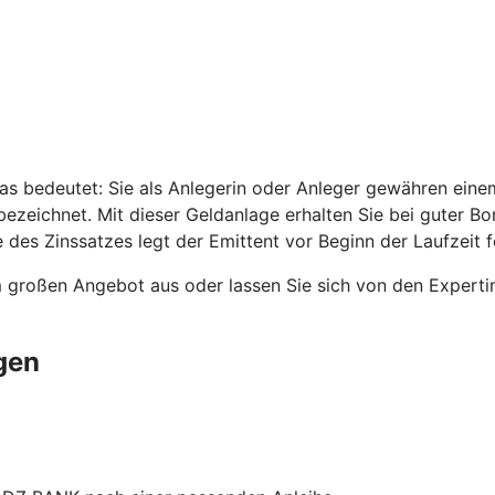
as bedeutet: Sie als Anlegerin oder Anleger gewähren einem
ezeichnet. Mit dieser Geldanlage erhalten Sie bei guter B
 des Zinssatzes legt der Emittent vor Beginn der Laufzeit f
 großen Angebot aus oder lassen Sie sich von den Expertin
gen