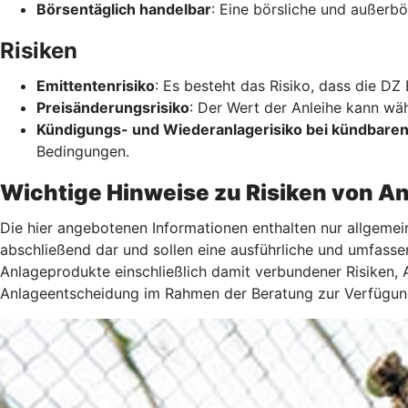
Börsentäglich handelbar
: Eine börsliche und außerbö
Risiken
Emittentenrisiko
: Es besteht das Risiko, dass die DZ
Preisänderungsrisiko
: Der Wert der Anleihe kann wä
Kündigungs- und Wiederanlagerisiko bei kündbaren
Bedingungen.
Wichtige Hinweise zu Risiken von A
Die hier angebotenen Informationen enthalten nur allgemei
abschließend dar und sollen eine ausführliche und umfasse
Anlageprodukte einschließlich damit verbundener Risiken, 
Anlageentscheidung im Rahmen der Beratung zur Verfügun