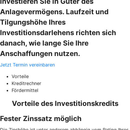
investieren Sie in Güter des
Anlagevermögens. Laufzeit und
Tilgungshöhe Ihres
Investitionsdarlehens richten sich
danach, wie lange Sie Ihre
Anschaffungen nutzen.
Jetzt Termin vereinbaren
Vorteile
Kreditrechner
Fördermittel
Vorteile des Investitionskredits
Fester Zinssatz möglich
Die Zinshöhe ist unter anderem abhängig vom Rating Ihres