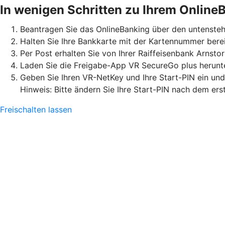
In wenigen Schritten zu Ihrem Online
Beantragen Sie das OnlineBanking über den untensteh
Halten Sie Ihre Bankkarte mit der Kartennummer berei
Per Post erhalten Sie von Ihrer Raiffeisenbank Arnst
Laden Sie die Freigabe-App VR SecureGo plus herunter
Geben Sie Ihren VR-NetKey und Ihre Start-PIN ein un
Hinweis: Bitte ändern Sie Ihre Start-PIN nach dem ers
Freischalten lassen