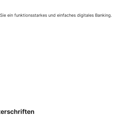
ie ein funktionsstarkes und einfaches digitales Banking.
terschriften