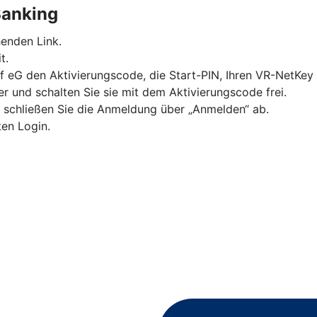
Banking
enden Link.
t.
orf eG den Aktivierungscode, die Start-PIN, Ihren VR-NetK
 und schalten Sie sie mit dem Aktivierungscode frei.
d schließen Sie die Anmeldung über „Anmelden“ ab.
ten Login.