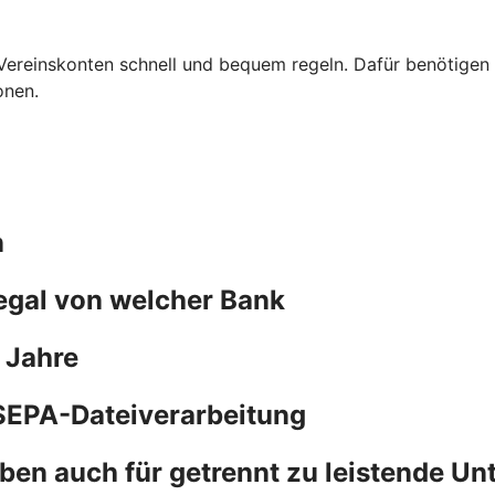
Vereinskonten schnell und bequem regeln. Dafür benötigen S
onen.
n
 egal von welcher Bank
 Jahre
SEPA-Dateiverarbeitung
ben auch für getrennt zu leistende Un